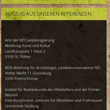
AUSZUG AUS UNSEREN REFERENZEN
Amt der NÖ Landesregierung
Abteilung Kunst und Kultur
Landhausplatz 1 Haus 2
3109 St. Pölten
BDA Abteilung für Archäologie, Landeskonservatorat NÖ
Hoher Markt 11 Gozzoburg
3500 Krems/Donau
Institut für Realienkunde des Mittelalters und der frühen
Neuzeit
Interdisziplinäres Zentrum für Mittelalter und Frühneuzeit
Universität Salzburg