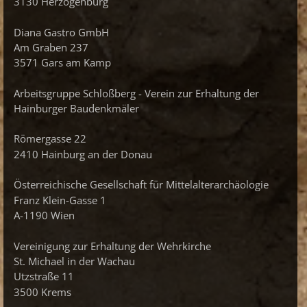
3130 Herzogenburg
Diana Gastro GmbH
Am Graben 237
3571 Gars am Kamp
Arbeitsgruppe Schloßberg - Verein zur Erhaltung der
Hainburger Baudenkmäler
Römergasse 22
2410 Hainburg an der Donau
Österreichische Gesellschaft für Mittelalterarchäologie
Franz Klein-Gasse 1
A-1190 Wien
Vereinigung zur Erhaltung der Wehrkirche
St. Michael in der Wachau
Utzstraße 11
3500 Krems