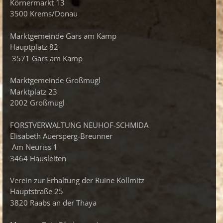
Körnermarkt 13
3500 Krems/Donau
Marktgemeinde Gars am Kamp
Hauptplatz 82
3571 Gars am Kamp
Marktgemeinde Großmugl
Marktplatz 23
2002 Großmugl
FORSTVERWALTUNG NEUHOF-SCHMIDA
Elisabeth Auersperg-Breunner
Am Neuriss 1
3464 Hausleiten
Verein zur Erhaltung der Ruine Kollmitz
Hauptstraße 25
3820 Raabs an der Thaya