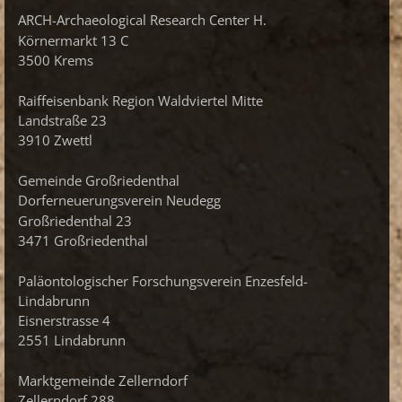
ARCH-Archaeological Research Center H.
Körnermarkt 13 C
3500 Krems
Raiffeisenbank Region Waldviertel Mitte
Landstraße 23
3910 Zwettl
Gemeinde Großriedenthal
Dorferneuerungsverein Neudegg
Großriedenthal 23
3471 Großriedenthal
Paläontologischer Forschungsverein Enzesfeld-
Lindabrunn
Eisnerstrasse 4
2551 Lindabrunn
Marktgemeinde Zellerndorf
Zellerndorf 288