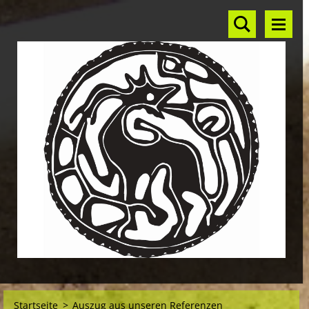
Startseite
>
Auszug aus unseren Referenzen