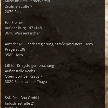
Museum Retz-Förderverein
Znaimerstraße 7
2070 Retz
Eva Steiner
Auf der Burg 147+148
3610 Weissenkirchen
Amt der NÖ Landesregierung, Straßenmeisterei Horn,
Pragerstr.38
3580 Horn
LBI für Kriegsfolgenforschung
Außenstelle Raabs
Oberndorf bei Raabs 7
3820 Raabs an der Thaya
SAN Real Bau GmbH
Industriestraße 21